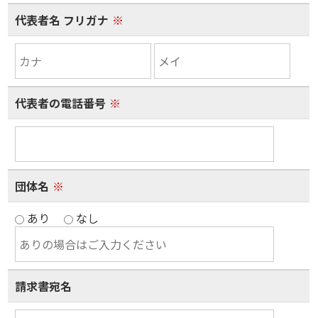
代表者名 フリガナ
※
代表者の電話番号
※
団体名
※
あり
なし
請求書宛名