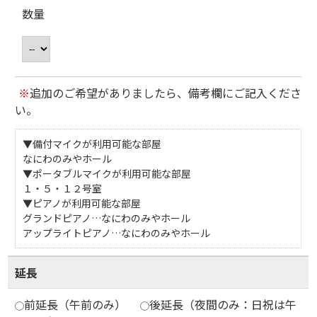
数量
※
追加のご希望がありましたら、備考欄にご記入くださ
い。
▼備付マイクが利用可能な部屋
なにわのみやホール
▼ポータブルマイクが利用可能な部屋
１・５・１２号室
▼ピアノが利用可能な部屋
グランドピアノ…なにわのみやホール
アップライトピアノ…なにわのみやホール
延長
前延長（午前のみ）
後延長（夜間のみ：日祝は午