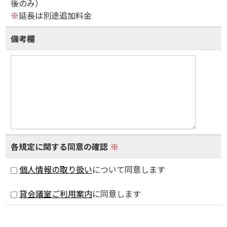
後のみ）
※
延長は別途追加料金
備考欄
各規定に関する同意の確認
※
個人情報の取り扱い
について同意します
貸会議室ご利用案内
に同意します