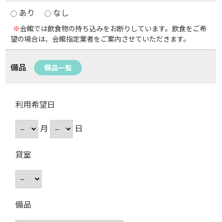
あり
なし
※
会館では飲食物の持ち込みをお断りしています。飲食をご希
望の場合は、会館指定業者をご案内させていただきます。
備品
備品一覧
利用希望日
月
日
貸室
備品