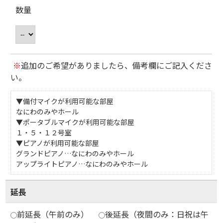
数量
※
追加のご希望がありましたら、備考欄にご記入くださ
い。
▼備付マイクが利用可能な部屋
なにわのみやホール
▼ポータブルマイクが利用可能な部屋
１・５・１２号室
▼ピアノが利用可能な部屋
グランドピアノ…なにわのみやホール
アップライトピアノ…なにわのみやホール
延長
前延長（午前のみ）
後延長（夜間のみ：日祝は午