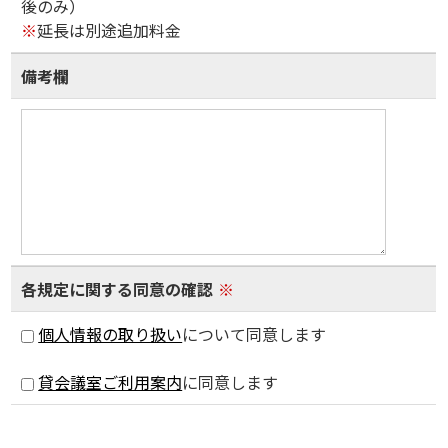
後のみ）
※
延長は別途追加料金
備考欄
各規定に関する同意の確認
※
個人情報の取り扱い
について同意します
貸会議室ご利用案内
に同意します