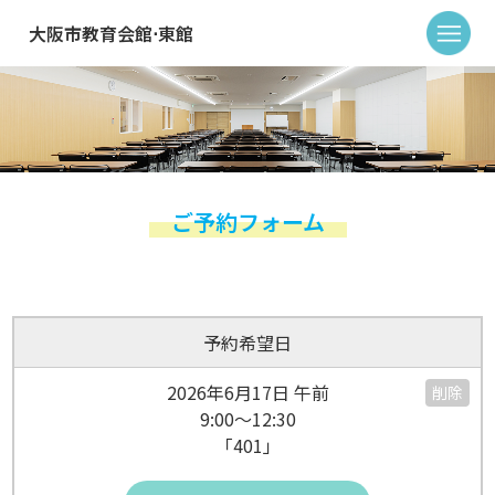
大阪市教育会館⋅東館
ご予約フォーム
予約希望日
2026年6月17日 午前
削除
9:00～12:30
「401」