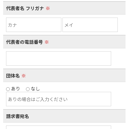
代表者名 フリガナ
※
代表者の電話番号
※
団体名
※
あり
なし
請求書宛名