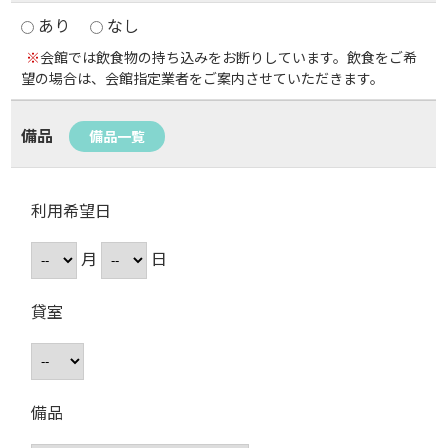
あり
なし
※
会館では飲食物の持ち込みをお断りしています。飲食をご希
望の場合は、会館指定業者をご案内させていただきます。
備品
備品一覧
利用希望日
月
日
貸室
備品