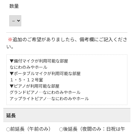
数量
※
追加のご希望がありましたら、備考欄にご記入くださ
い。
▼備付マイクが利用可能な部屋
なにわのみやホール
▼ポータブルマイクが利用可能な部屋
１・５・１２号室
▼ピアノが利用可能な部屋
グランドピアノ…なにわのみやホール
アップライトピアノ…なにわのみやホール
延長
前延長（午前のみ）
後延長（夜間のみ：日祝は午