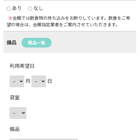
あり
なし
※
会館では飲食物の持ち込みをお断りしています。飲食をご希
望の場合は、会館指定業者をご案内させていただきます。
備品
備品一覧
利用希望日
月
日
貸室
備品