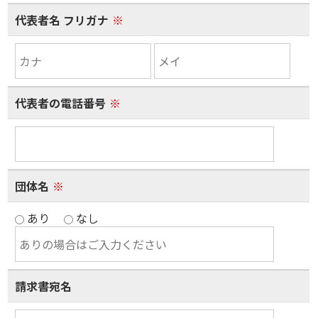
代表者名 フリガナ
※
代表者の電話番号
※
団体名
※
あり
なし
請求書宛名