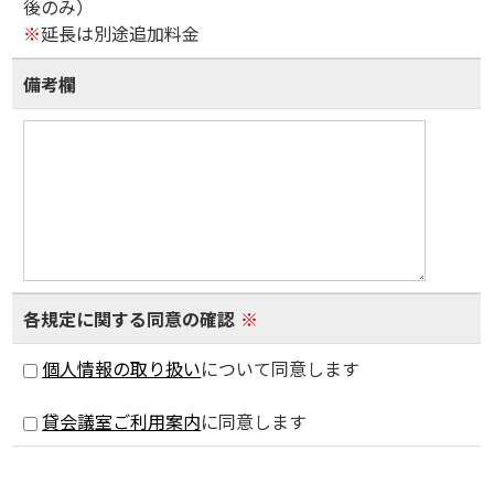
後のみ）
※
延長は別途追加料金
備考欄
各規定に関する同意の確認
※
個人情報の取り扱い
について同意します
貸会議室ご利用案内
に同意します