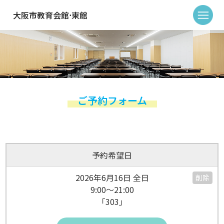
大阪市教育会館⋅東館
ご予約フォーム
予約希望日
2026年6月16日 全日
削除
9:00～21:00
「303」