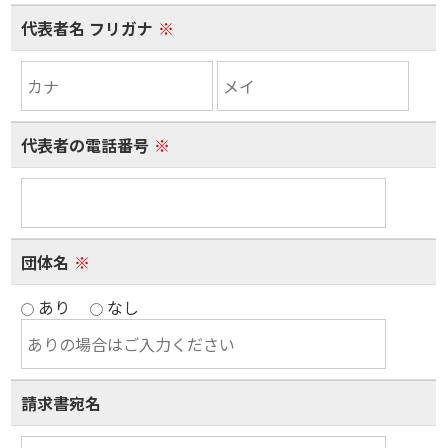
代表者名 フリガナ
※
代表者の電話番号
※
団体名
※
あり
なし
請求書宛名