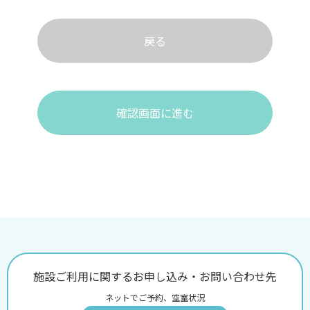
戻る
確認画面に進む
施設ご利用に関するお申し込み・お問い合わせ先
ネットでご予約、空室状況