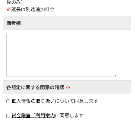
後のみ）
※
延長は別途追加料金
備考欄
各規定に関する同意の確認
※
個人情報の取り扱い
について同意します
貸会議室ご利用案内
に同意します