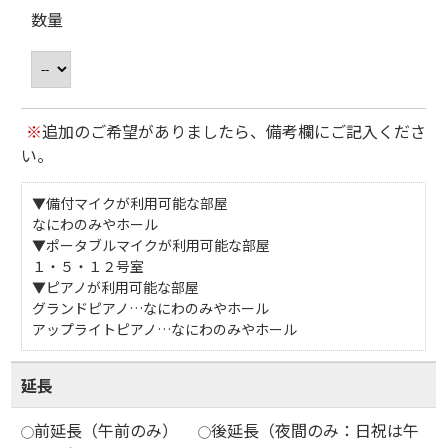
数量
※
追加のご希望がありましたら、備考欄にご記入くださ
い。
▼備付マイクが利用可能な部屋
なにわのみやホール
▼ポータブルマイクが利用可能な部屋
１・５・１２号室
▼ピアノが利用可能な部屋
グランドピアノ…なにわのみやホール
アップライトピアノ…なにわのみやホール
延長
前延長（午前のみ）
後延長（夜間のみ：日祝は午