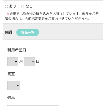
あり
なし
※
会館では飲食物の持ち込みをお断りしています。飲食をご希
望の場合は、会館指定業者をご案内させていただきます。
備品
備品一覧
利用希望日
月
日
貸室
備品