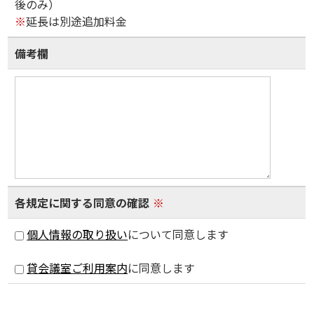
後のみ）
※
延長は別途追加料金
備考欄
各規定に関する同意の確認
※
個人情報の取り扱い
について同意します
貸会議室ご利用案内
に同意します