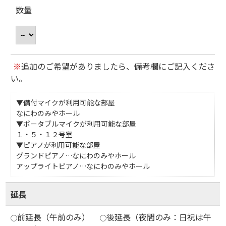
数量
※
追加のご希望がありましたら、備考欄にご記入くださ
い。
▼備付マイクが利用可能な部屋
なにわのみやホール
▼ポータブルマイクが利用可能な部屋
１・５・１２号室
▼ピアノが利用可能な部屋
グランドピアノ…なにわのみやホール
アップライトピアノ…なにわのみやホール
延長
前延長（午前のみ）
後延長（夜間のみ：日祝は午