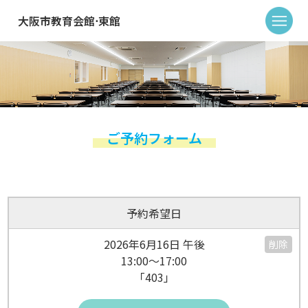
大阪市教育会館⋅東館
ご予約フォーム
予約希望日
2026年6月16日 午後
削除
13:00～17:00
「403」