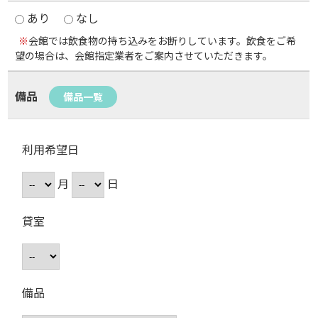
あり
なし
※
会館では飲食物の持ち込みをお断りしています。飲食をご希
望の場合は、会館指定業者をご案内させていただきます。
備品
備品一覧
利用希望日
月
日
貸室
備品