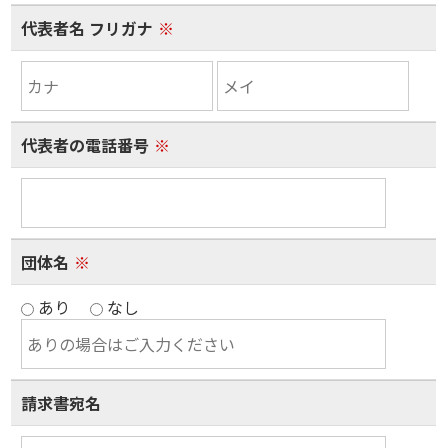
代表者名 フリガナ
※
代表者の電話番号
※
団体名
※
あり
なし
請求書宛名