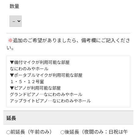
数量
※
追加のご希望がありましたら、備考欄にご記入くださ
い。
▼備付マイクが利用可能な部屋
なにわのみやホール
▼ポータブルマイクが利用可能な部屋
１・５・１２号室
▼ピアノが利用可能な部屋
グランドピアノ…なにわのみやホール
アップライトピアノ…なにわのみやホール
延長
前延長（午前のみ）
後延長（夜間のみ：日祝は午