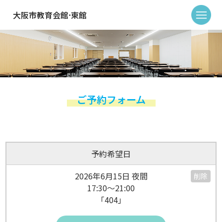
大阪市教育会館⋅東館
ご予約フォーム
予約希望日
2026年6月15日 夜間
削除
17:30～21:00
「404」