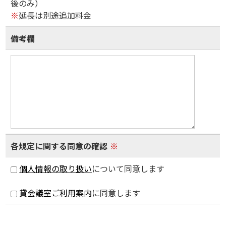
後のみ）
※
延長は別途追加料金
備考欄
各規定に関する同意の確認
※
個人情報の取り扱い
について同意します
貸会議室ご利用案内
に同意します