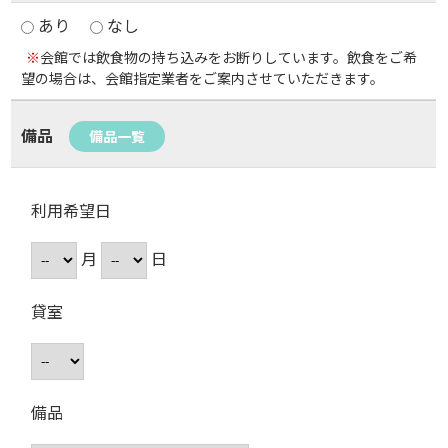
あり
なし
※
会館では飲食物の持ち込みをお断りしています。飲食をご希
望の場合は、会館指定業者をご案内させていただきます。
備品
備品一覧
利用希望日
月
日
貸室
備品