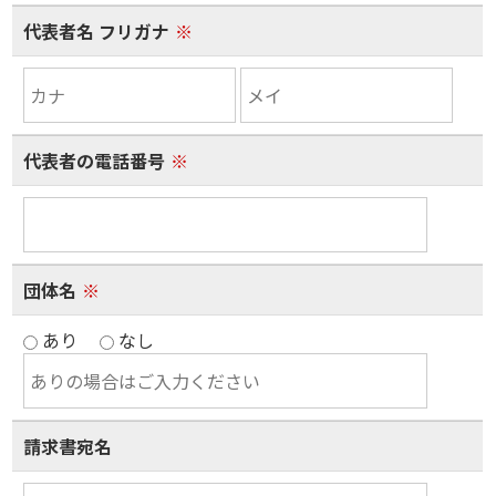
代表者名 フリガナ
※
代表者の電話番号
※
団体名
※
あり
なし
請求書宛名