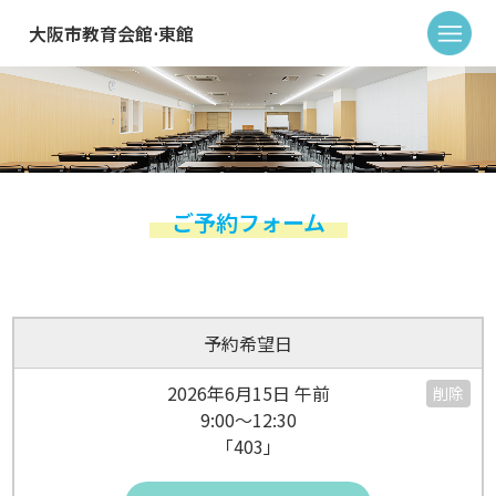
大阪市教育会館⋅東館
ご予約フォーム
予約希望日
2026年6月15日 午前
削除
9:00～12:30
「403」