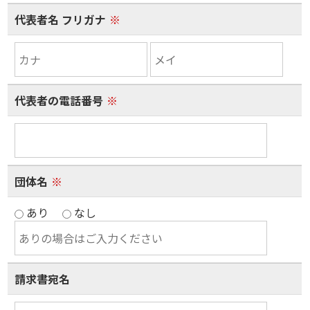
代表者名 フリガナ
※
代表者の電話番号
※
団体名
※
あり
なし
請求書宛名