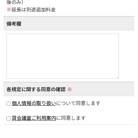
後のみ）
※
延長は別途追加料金
備考欄
各規定に関する同意の確認
※
個人情報の取り扱い
について同意します
貸会議室ご利用案内
に同意します