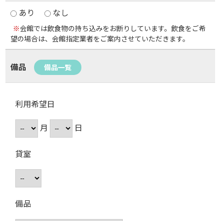
あり
なし
※
会館では飲食物の持ち込みをお断りしています。飲食をご希
望の場合は、会館指定業者をご案内させていただきます。
備品
備品一覧
利用希望日
月
日
貸室
備品