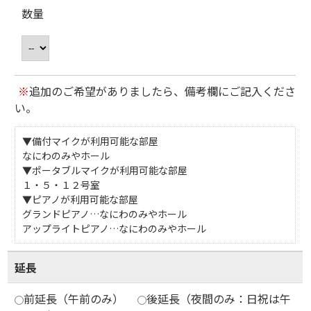
数量
※
追加のご希望がありましたら、備考欄にご記入くださ
い。
▼備付マイクが利用可能な部屋
なにわのみやホール
▼ポータブルマイクが利用可能な部屋
１・５・１２号室
▼ピアノが利用可能な部屋
グランドピアノ…なにわのみやホール
アップライトピアノ…なにわのみやホール
延長
前延長（午前のみ）
後延長（夜間のみ：日祝は午