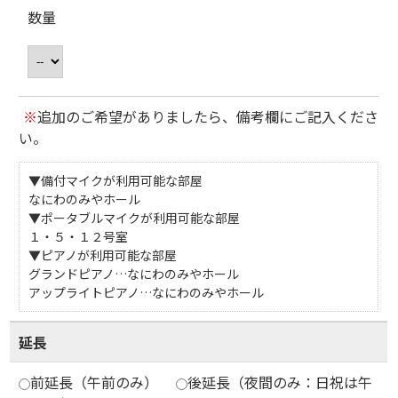
数量
※
追加のご希望がありましたら、備考欄にご記入くださ
い。
▼備付マイクが利用可能な部屋
なにわのみやホール
▼ポータブルマイクが利用可能な部屋
１・５・１２号室
▼ピアノが利用可能な部屋
グランドピアノ…なにわのみやホール
アップライトピアノ…なにわのみやホール
延長
前延長（午前のみ）
後延長（夜間のみ：日祝は午