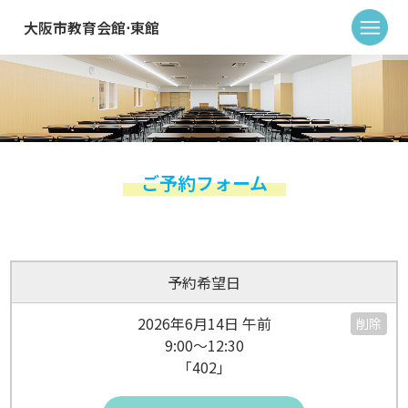
大阪市教育会館⋅東館
ご予約フォーム
予約希望日
2026年6月14日 午前
削除
9:00～12:30
「402」