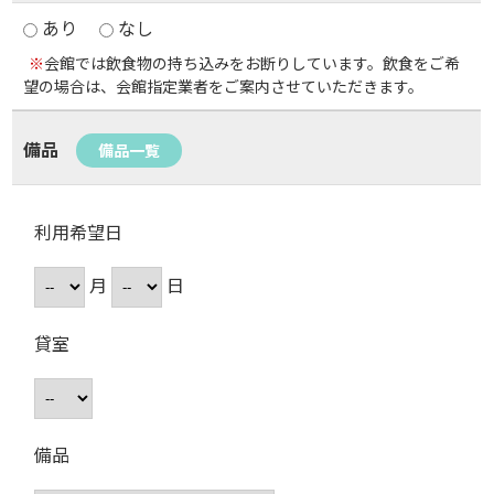
あり
なし
※
会館では飲食物の持ち込みをお断りしています。飲食をご希
望の場合は、会館指定業者をご案内させていただきます。
備品
備品一覧
利用希望日
月
日
貸室
備品