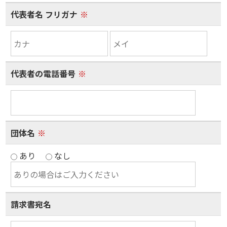
代表者名 フリガナ
※
代表者の電話番号
※
団体名
※
あり
なし
請求書宛名