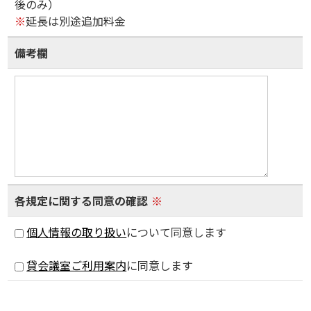
後のみ）
※
延長は別途追加料金
備考欄
各規定に関する同意の確認
※
個人情報の取り扱い
について同意します
貸会議室ご利用案内
に同意します