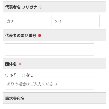
代表者名 フリガナ
※
代表者の電話番号
※
団体名
※
あり
なし
請求書宛名