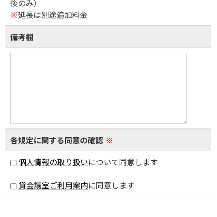
後のみ）
※
延長は別途追加料金
備考欄
各規定に関する同意の確認
※
個人情報の取り扱い
について同意します
貸会議室ご利用案内
に同意します