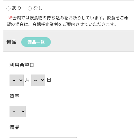
あり
なし
※
会館では飲食物の持ち込みをお断りしています。飲食をご希
望の場合は、会館指定業者をご案内させていただきます。
備品
備品一覧
利用希望日
月
日
貸室
備品