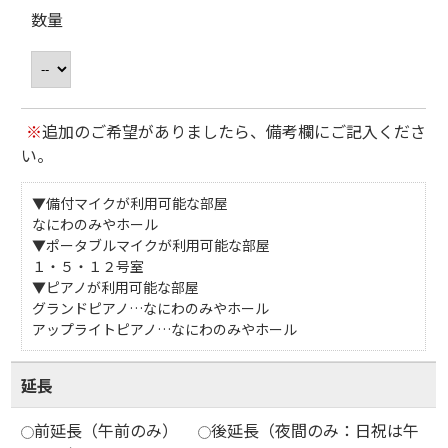
数量
※
追加のご希望がありましたら、備考欄にご記入くださ
い。
▼備付マイクが利用可能な部屋
なにわのみやホール
▼ポータブルマイクが利用可能な部屋
１・５・１２号室
▼ピアノが利用可能な部屋
グランドピアノ…なにわのみやホール
アップライトピアノ…なにわのみやホール
延長
前延長（午前のみ）
後延長（夜間のみ：日祝は午