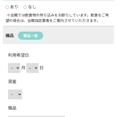
あり
なし
※
会館では飲食物の持ち込みをお断りしています。飲食をご希
望の場合は、会館指定業者をご案内させていただきます。
備品
備品一覧
利用希望日
月
日
貸室
備品