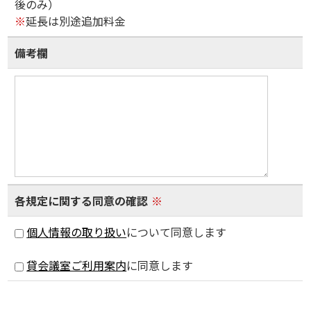
後のみ）
※
延長は別途追加料金
備考欄
各規定に関する同意の確認
※
個人情報の取り扱い
について同意します
貸会議室ご利用案内
に同意します