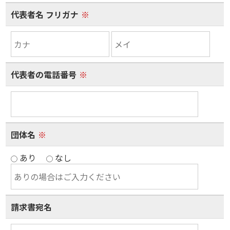
代表者名 フリガナ
※
代表者の電話番号
※
団体名
※
あり
なし
請求書宛名