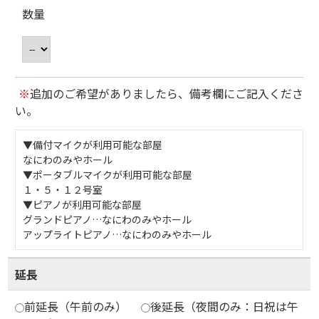
数量
※
追加のご希望がありましたら、備考欄にご記入くださ
い。
▼備付マイクが利用可能な部屋
なにわのみやホール
▼ポータブルマイクが利用可能な部屋
１・５・１２号室
▼ピアノが利用可能な部屋
グランドピアノ…なにわのみやホール
アップライトピアノ…なにわのみやホール
延長
前延長（午前のみ）
後延長（夜間のみ：日祝は午