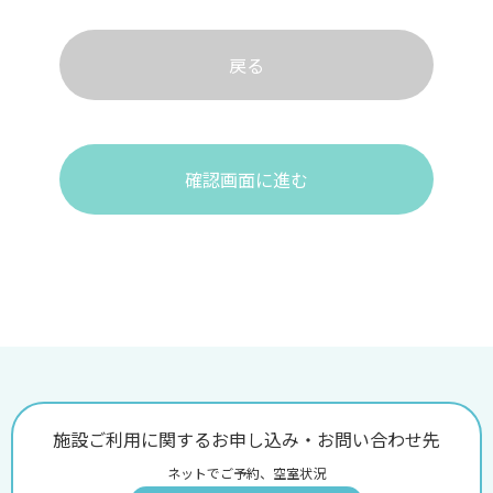
戻る
確認画面に進む
施設ご利用に関するお申し込み・お問い合わせ先
ネットでご予約、空室状況