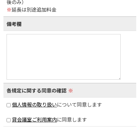
後のみ）
※
延長は別途追加料金
備考欄
各規定に関する同意の確認
※
個人情報の取り扱い
について同意します
貸会議室ご利用案内
に同意します