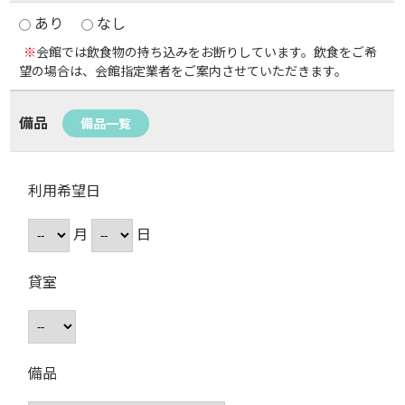
あり
なし
※
会館では飲食物の持ち込みをお断りしています。飲食をご希
望の場合は、会館指定業者をご案内させていただきます。
備品
備品一覧
利用希望日
月
日
貸室
備品