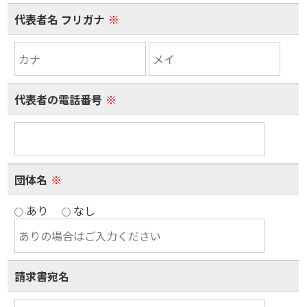
代表者名 フリガナ
※
代表者の電話番号
※
団体名
※
あり
なし
請求書宛名