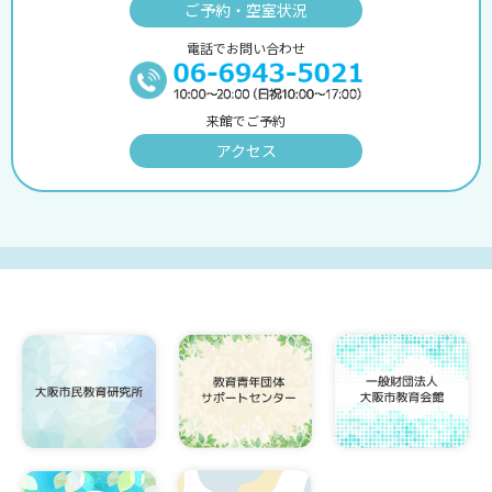
ご予約・空室状況
電話でお問い合わせ
来館でご予約
アクセス