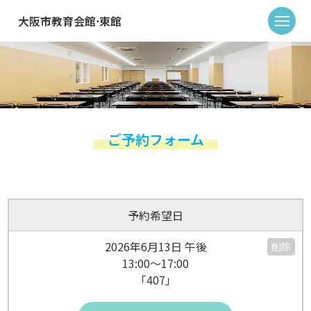
大阪市教育会館⋅東館
ご予約フォーム
予約希望日
2026年6月13日 午後
削除
13:00～17:00
「407」