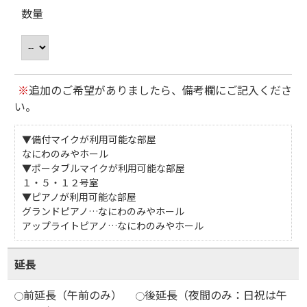
数量
※
追加のご希望がありましたら、備考欄にご記入くださ
い。
▼備付マイクが利用可能な部屋
なにわのみやホール
▼ポータブルマイクが利用可能な部屋
１・５・１２号室
▼ピアノが利用可能な部屋
グランドピアノ…なにわのみやホール
アップライトピアノ…なにわのみやホール
延長
前延長（午前のみ）
後延長（夜間のみ：日祝は午