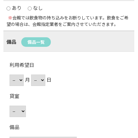
あり
なし
※
会館では飲食物の持ち込みをお断りしています。飲食をご希
望の場合は、会館指定業者をご案内させていただきます。
備品
備品一覧
利用希望日
月
日
貸室
備品