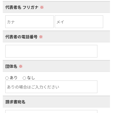
代表者名 フリガナ
※
代表者の電話番号
※
団体名
※
あり
なし
請求書宛名