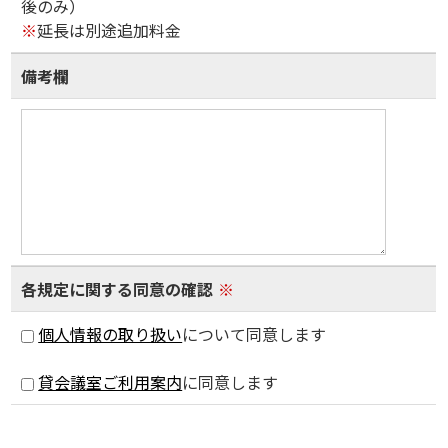
後のみ）
※
延長は別途追加料金
備考欄
各規定に関する同意の確認
※
個人情報の取り扱い
について同意します
貸会議室ご利用案内
に同意します