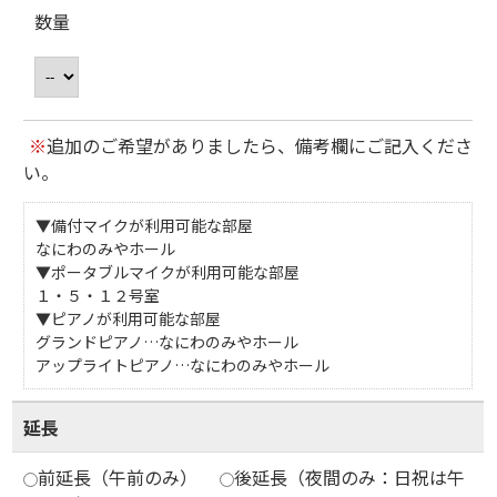
数量
※
追加のご希望がありましたら、備考欄にご記入くださ
い。
▼備付マイクが利用可能な部屋
なにわのみやホール
▼ポータブルマイクが利用可能な部屋
１・５・１２号室
▼ピアノが利用可能な部屋
グランドピアノ…なにわのみやホール
アップライトピアノ…なにわのみやホール
延長
前延長（午前のみ）
後延長（夜間のみ：日祝は午