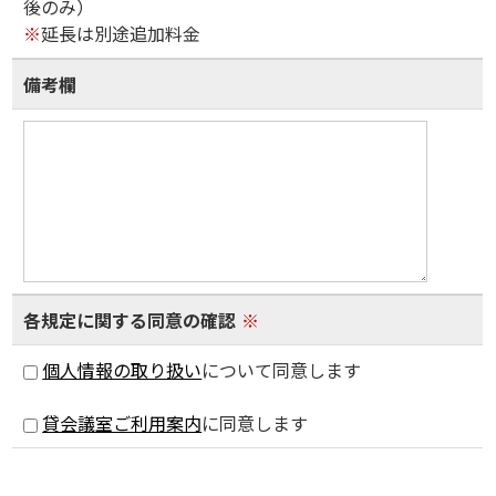
後のみ）
※
延長は別途追加料金
備考欄
各規定に関する同意の確認
※
個人情報の取り扱い
について同意します
貸会議室ご利用案内
に同意します