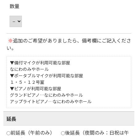
数量
※
追加のご希望がありましたら、備考欄にご記入くださ
い。
▼備付マイクが利用可能な部屋
なにわのみやホール
▼ポータブルマイクが利用可能な部屋
１・５・１２号室
▼ピアノが利用可能な部屋
グランドピアノ…なにわのみやホール
アップライトピアノ…なにわのみやホール
延長
前延長（午前のみ）
後延長（夜間のみ：日祝は午