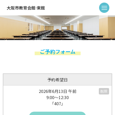
大阪市教育会館⋅東館
ご予約フォーム
予約希望日
2026年6月13日 午前
削除
9:00～12:30
「407」