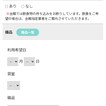
あり
なし
※
会館では飲食物の持ち込みをお断りしています。飲食をご希
望の場合は、会館指定業者をご案内させていただきます。
備品
備品一覧
利用希望日
月
日
貸室
備品