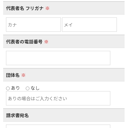
代表者名 フリガナ
※
代表者の電話番号
※
団体名
※
あり
なし
請求書宛名