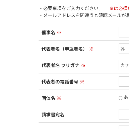
・必要事項をご入力ください。
※は必須
・メールアドレスを間違うと確認メールが
催事名
※
代表者名（申込者名）
※
代表者名 フリガナ
※
代表者の電話番号
※
あ
団体名
※
請求書宛名