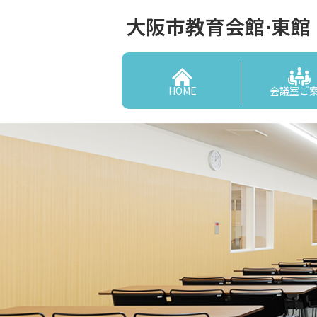
大阪市教育会館⋅東館
HOME
会議室ご