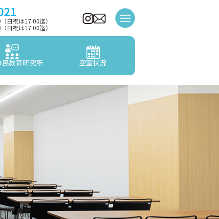
021
00（日祝は17:00迄）
00（日祝は17:00迄）
市民教育研究所
空室状況