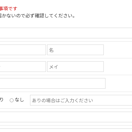
事項です
届かないので必ず確認してください。
り
なし