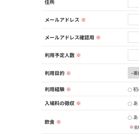
住所
メールアドレス
※
メールアドレス確認用
※
利用予定人数
※
利用目的
※
利用経験
※
初
入場料の徴収
※
あ
あ
飲食
※
※
会