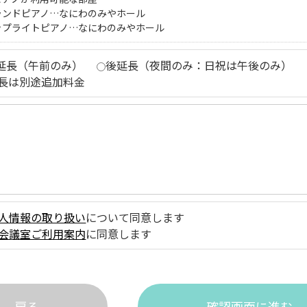
ランドピアノ…なにわのみやホール
ップライトピアノ…なにわのみやホール
延長（午前のみ）
後延長（夜間のみ：日祝は午後のみ）
長は別途追加料金
人情報の取り扱い
について同意します
会議室ご利用案内
に同意します
戻る
確認画面に進む