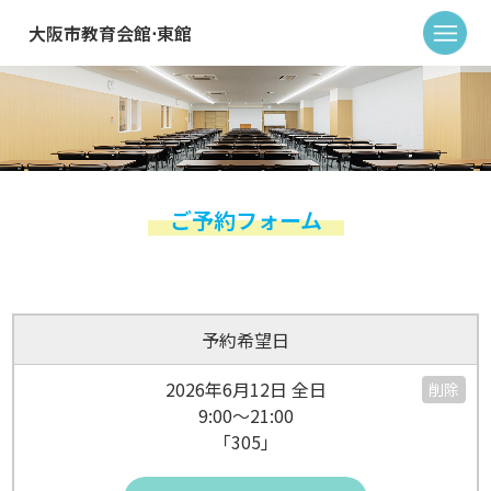
大阪市教育会館⋅東館
ご予約フォーム
予約希望日
2026年6月12日 全日
削除
9:00～21:00
「305」