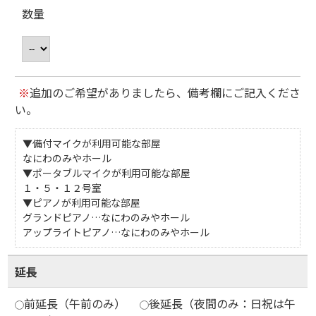
数量
※
追加のご希望がありましたら、備考欄にご記入くださ
い。
▼備付マイクが利用可能な部屋
なにわのみやホール
▼ポータブルマイクが利用可能な部屋
１・５・１２号室
▼ピアノが利用可能な部屋
グランドピアノ…なにわのみやホール
アップライトピアノ…なにわのみやホール
延長
前延長（午前のみ）
後延長（夜間のみ：日祝は午