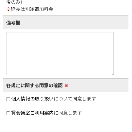
後のみ）
※
延長は別途追加料金
備考欄
各規定に関する同意の確認
※
個人情報の取り扱い
について同意します
貸会議室ご利用案内
に同意します