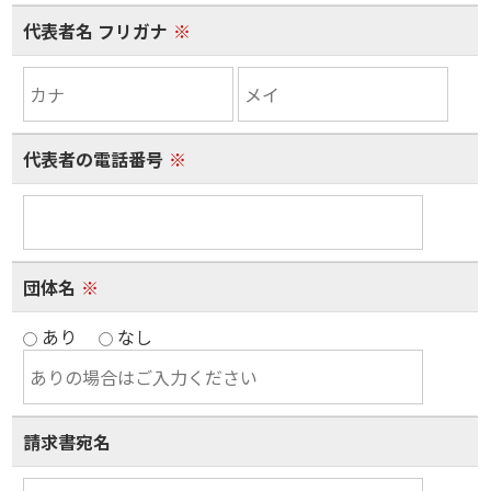
代表者名 フリガナ
※
代表者の電話番号
※
団体名
※
あり
なし
請求書宛名