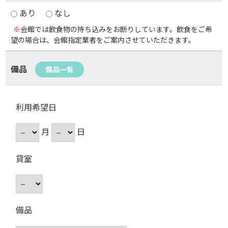
あり
なし
※
会館では飲食物の持ち込みをお断りしています。飲食をご希
望の場合は、会館指定業者をご案内させていただきます。
備品
備品一覧
利用希望日
月
日
貸室
備品