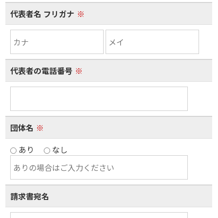
代表者名 フリガナ
※
代表者の電話番号
※
団体名
※
あり
なし
請求書宛名