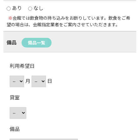
あり
なし
※
会館では飲食物の持ち込みをお断りしています。飲食をご希
望の場合は、会館指定業者をご案内させていただきます。
備品
備品一覧
利用希望日
月
日
貸室
備品