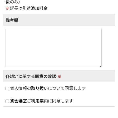
後のみ）
※
延長は別途追加料金
備考欄
各規定に関する同意の確認
※
個人情報の取り扱い
について同意します
貸会議室ご利用案内
に同意します