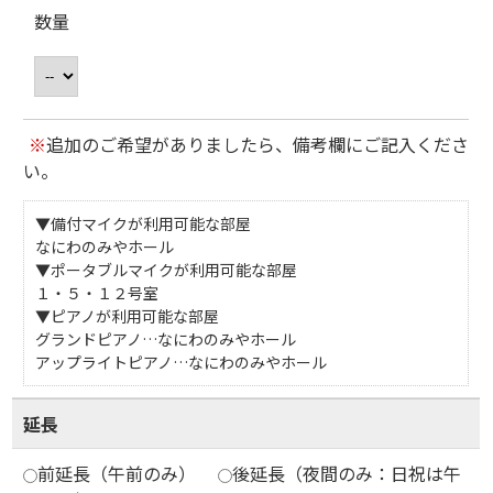
数量
※
追加のご希望がありましたら、備考欄にご記入くださ
い。
▼備付マイクが利用可能な部屋
なにわのみやホール
▼ポータブルマイクが利用可能な部屋
１・５・１２号室
▼ピアノが利用可能な部屋
グランドピアノ…なにわのみやホール
アップライトピアノ…なにわのみやホール
延長
前延長（午前のみ）
後延長（夜間のみ：日祝は午