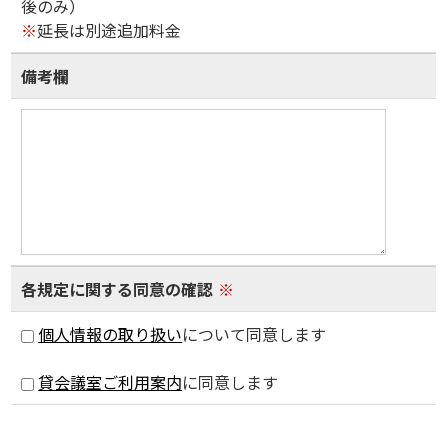
後のみ）
※
延長は別途追加料金
備考欄
各規定に関する同意の確認
※
個人情報の取り扱い
について同意します
貸会議室ご利用案内
に同意します