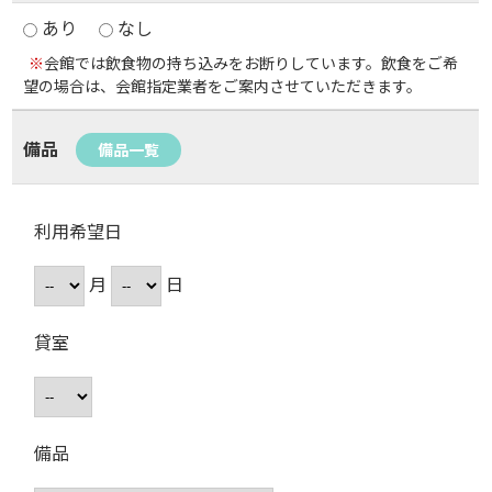
あり
なし
※
会館では飲食物の持ち込みをお断りしています。飲食をご希
望の場合は、会館指定業者をご案内させていただきます。
備品
備品一覧
利用希望日
月
日
貸室
備品