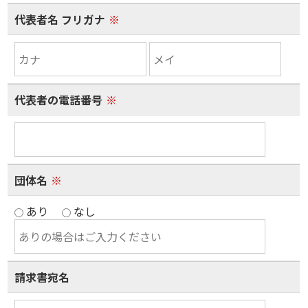
代表者名 フリガナ
※
代表者の電話番号
※
団体名
※
あり
なし
請求書宛名