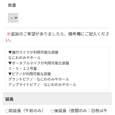
数量
※
追加のご希望がありましたら、備考欄にご記入くださ
い。
▼備付マイクが利用可能な部屋
なにわのみやホール
▼ポータブルマイクが利用可能な部屋
１・５・１２号室
▼ピアノが利用可能な部屋
グランドピアノ…なにわのみやホール
アップライトピアノ…なにわのみやホール
延長
前延長（午前のみ）
後延長（夜間のみ：日祝は午