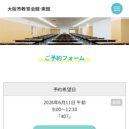
大阪市教育会館⋅東館
ご予約フォーム
予約希望日
2026年6月11日 午前
削除
9:00～12:30
「407」