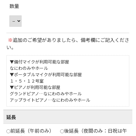
数量
※
追加のご希望がありましたら、備考欄にご記入くださ
い。
▼備付マイクが利用可能な部屋
なにわのみやホール
▼ポータブルマイクが利用可能な部屋
１・５・１２号室
▼ピアノが利用可能な部屋
グランドピアノ…なにわのみやホール
アップライトピアノ…なにわのみやホール
延長
前延長（午前のみ）
後延長（夜間のみ：日祝は午