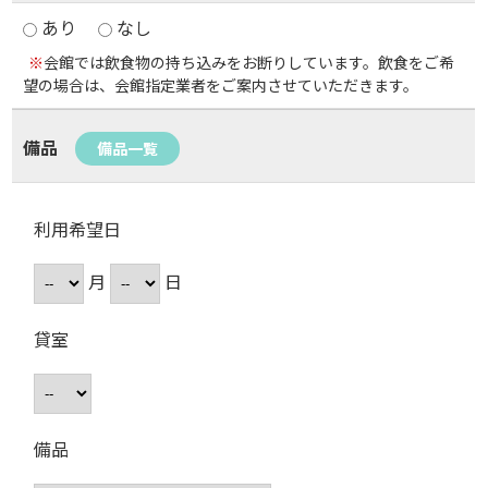
あり
なし
※
会館では飲食物の持ち込みをお断りしています。飲食をご希
望の場合は、会館指定業者をご案内させていただきます。
備品
備品一覧
利用希望日
月
日
貸室
備品