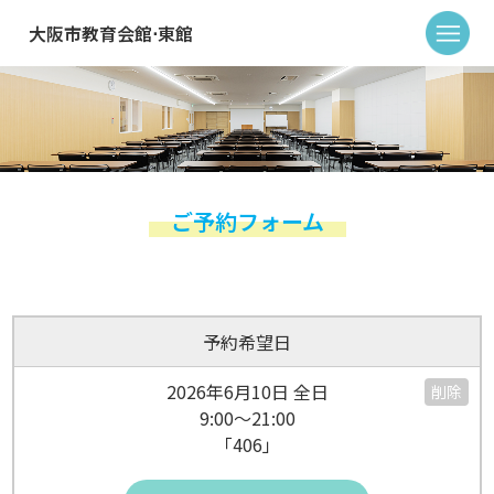
大阪市教育会館⋅東館
ご予約フォーム
予約希望日
2026年6月10日 全日
削除
9:00～21:00
「406」