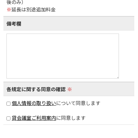
後のみ）
※
延長は別途追加料金
備考欄
各規定に関する同意の確認
※
個人情報の取り扱い
について同意します
貸会議室ご利用案内
に同意します