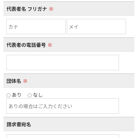
代表者名 フリガナ
※
代表者の電話番号
※
団体名
※
あり
なし
請求書宛名