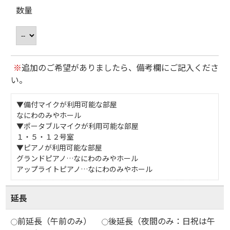
数量
※
追加のご希望がありましたら、備考欄にご記入くださ
い。
▼備付マイクが利用可能な部屋
なにわのみやホール
▼ポータブルマイクが利用可能な部屋
１・５・１２号室
▼ピアノが利用可能な部屋
グランドピアノ…なにわのみやホール
アップライトピアノ…なにわのみやホール
延長
前延長（午前のみ）
後延長（夜間のみ：日祝は午