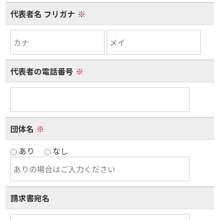
代表者名 フリガナ
※
代表者の電話番号
※
団体名
※
あり
なし
請求書宛名