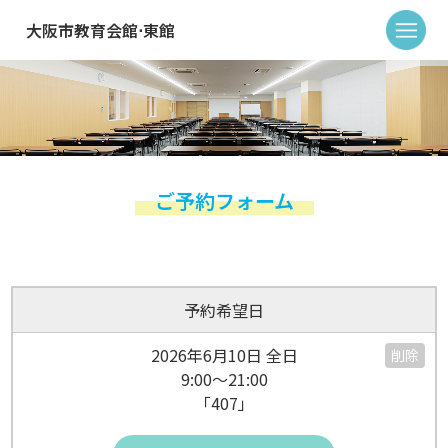
大阪市教育会館⋅東館
ご予約フォーム
予約希望日
2026年6月10日 全日
削除
9:00～21:00
「407」