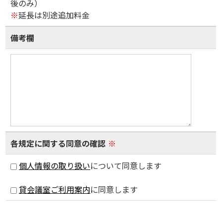
後のみ）
※
延長は別途追加料金
備考欄
各規定に関する同意の確認
※
個人情報の取り扱い
について同意します
貸会議室ご利用案内
に同意します