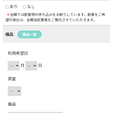
あり
なし
※
会館では飲食物の持ち込みをお断りしています。飲食をご希
望の場合は、会館指定業者をご案内させていただきます。
備品
備品一覧
利用希望日
月
日
貸室
備品