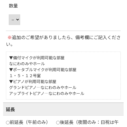
数量
※
追加のご希望がありましたら、備考欄にご記入くださ
い。
▼備付マイクが利用可能な部屋
なにわのみやホール
▼ポータブルマイクが利用可能な部屋
１・５・１２号室
▼ピアノが利用可能な部屋
グランドピアノ…なにわのみやホール
アップライトピアノ…なにわのみやホール
延長
前延長（午前のみ）
後延長（夜間のみ：日祝は午