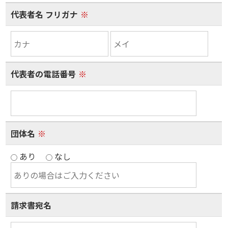
代表者名 フリガナ
※
代表者の電話番号
※
団体名
※
あり
なし
請求書宛名