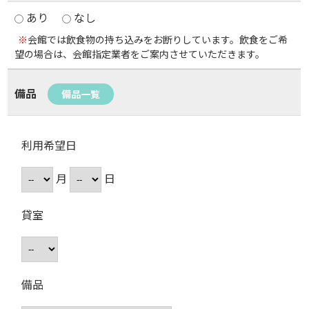
あり
なし
※
会館では飲食物の持ち込みをお断りしています。飲食をご希
望の場合は、会館指定業者をご案内させていただきます。
備品
備品一覧
利用希望日
月
日
貸室
備品