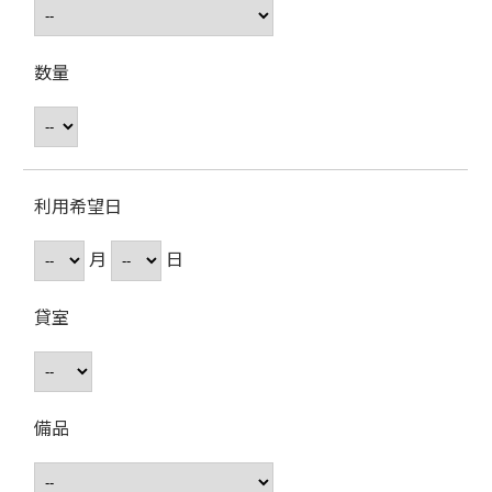
数量
利用希望日
月
日
貸室
備品