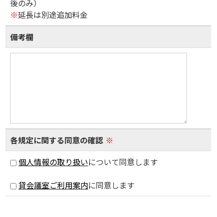
後のみ）
※
延長は別途追加料金
備考欄
各規定に関する同意の確認
※
個人情報の取り扱い
について同意します
貸会議室ご利用案内
に同意します