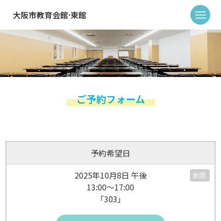
大阪市教育会館⋅東館
ご予約フォーム
予約希望日
2025年10月8日 午後
削除
13:00～17:00
「303」