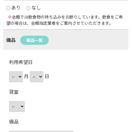
あり
なし
※
会館では飲食物の持ち込みをお断りしています。飲食をご希
望の場合は、会館指定業者をご案内させていただきます。
備品
備品一覧
利用希望日
月
日
貸室
備品