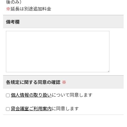
後のみ）
※
延長は別途追加料金
備考欄
各規定に関する同意の確認
※
個人情報の取り扱い
について同意します
貸会議室ご利用案内
に同意します