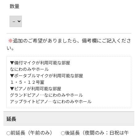
数量
※
追加のご希望がありましたら、備考欄にご記入くださ
い。
▼備付マイクが利用可能な部屋
なにわのみやホール
▼ポータブルマイクが利用可能な部屋
１・５・１２号室
▼ピアノが利用可能な部屋
グランドピアノ…なにわのみやホール
アップライトピアノ…なにわのみやホール
延長
前延長（午前のみ）
後延長（夜間のみ：日祝は午