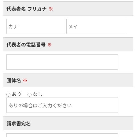
代表者名 フリガナ
※
代表者の電話番号
※
団体名
※
あり
なし
請求書宛名