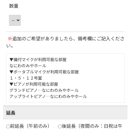
数量
※
追加のご希望がありましたら、備考欄にご記入くださ
い。
▼備付マイクが利用可能な部屋
なにわのみやホール
▼ポータブルマイクが利用可能な部屋
１・５・１２号室
▼ピアノが利用可能な部屋
グランドピアノ…なにわのみやホール
アップライトピアノ…なにわのみやホール
延長
前延長（午前のみ）
後延長（夜間のみ：日祝は午