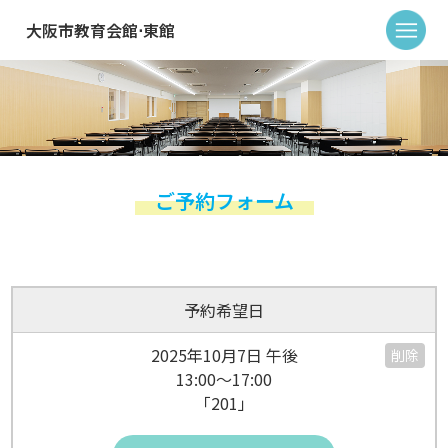
大阪市教育会館⋅東館
ご予約フォーム
予約希望日
2025年10月7日 午後
削除
13:00～17:00
「201」