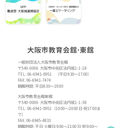
大阪市教育会館⋅東館
一般財団法人大阪市教育会館
〒540-0006 大阪市中央区法円坂1-1-18
TEL : 06-6941-0951 （平日9:30～17:00）
FAX : 06-6941-7474
開館時間 : 平日8:30～19:00
大阪市教育会館東館
〒540-0006 大阪市中央区法円坂1-1-38
TEL : 06-6941-0951（10:00～20:00 日⋅祝17:00ま
で）
FAX : 06-6945-4833
開館時間 : 平日⋅土曜日:9:00～21:00 日⋅祝:9:00～