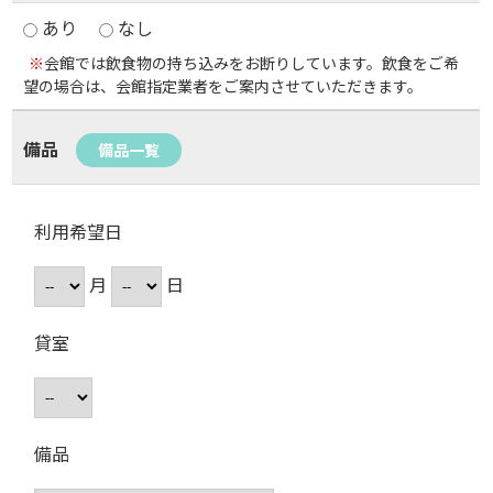
あり
なし
※
会館では飲食物の持ち込みをお断りしています。飲食をご希
望の場合は、会館指定業者をご案内させていただきます。
備品
備品一覧
利用希望日
月
日
貸室
備品