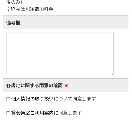
後のみ）
※
延長は別途追加料金
備考欄
各規定に関する同意の確認
※
個人情報の取り扱い
について同意します
貸会議室ご利用案内
に同意します