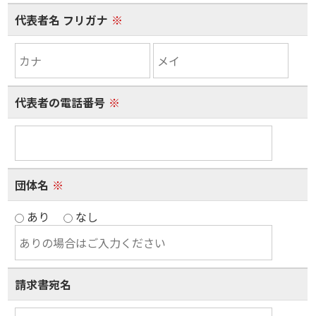
代表者名 フリガナ
※
代表者の電話番号
※
団体名
※
あり
なし
請求書宛名