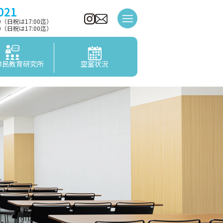
021
00（日祝は17:00迄）
00（日祝は17:00迄）
市民教育研究所
空室状況