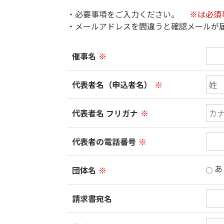
・必要事項をご入力ください。
※は必須
・メールアドレスを間違うと確認メールが
催事名
※
代表者名（申込者名）
※
代表者名 フリガナ
※
代表者の電話番号
※
あ
団体名
※
請求書宛名