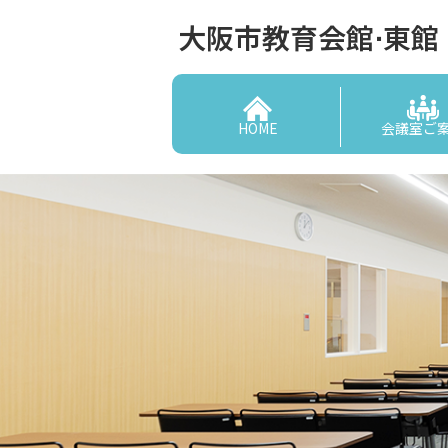
大阪市教育会館⋅東館
HOME
会議室ご