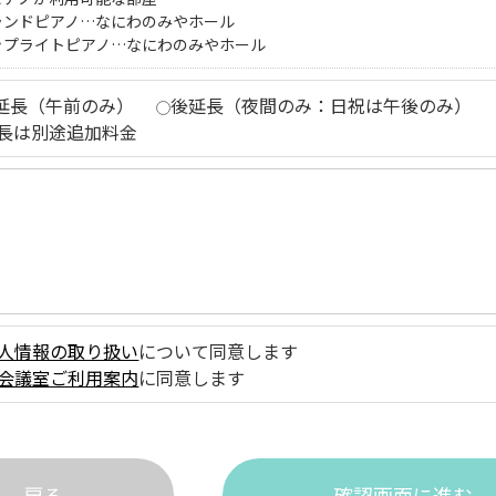
ランドピアノ…なにわのみやホール
ップライトピアノ…なにわのみやホール
延長（午前のみ）
後延長（夜間のみ：日祝は午後のみ）
長は別途追加料金
人情報の取り扱い
について同意します
会議室ご利用案内
に同意します
戻る
確認画面に進む