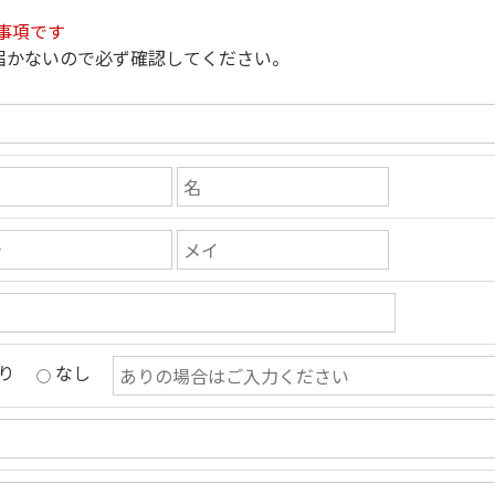
事項です
届かないので必ず確認してください。
り
なし