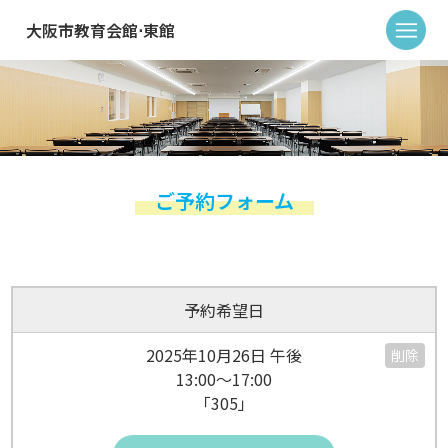
大阪市教育会館⋅東館
ご予約フォーム
予約希望日
2025年10月26日 午後
削除
13:00～17:00
「305」