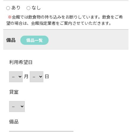
あり
なし
※
会館では飲食物の持ち込みをお断りしています。飲食をご希
望の場合は、会館指定業者をご案内させていただきます。
備品
備品一覧
利用希望日
月
日
貸室
備品