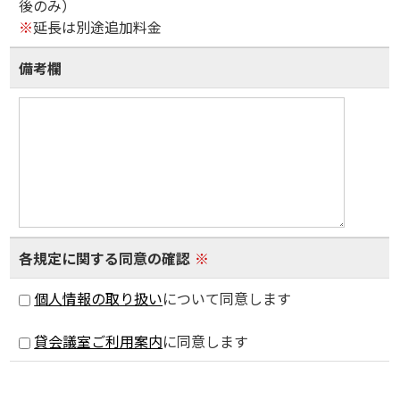
後のみ）
※
延長は別途追加料金
備考欄
各規定に関する同意の確認
※
個人情報の取り扱い
について同意します
貸会議室ご利用案内
に同意します