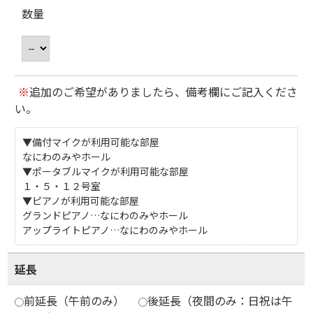
数量
※
追加のご希望がありましたら、備考欄にご記入くださ
い。
▼備付マイクが利用可能な部屋
なにわのみやホール
▼ポータブルマイクが利用可能な部屋
１・５・１２号室
▼ピアノが利用可能な部屋
グランドピアノ…なにわのみやホール
アップライトピアノ…なにわのみやホール
延長
前延長（午前のみ）
後延長（夜間のみ：日祝は午