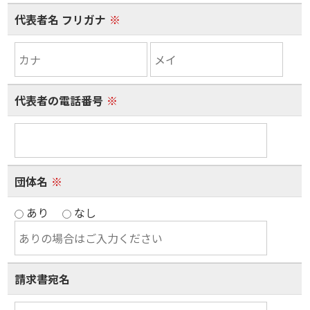
代表者名 フリガナ
※
代表者の電話番号
※
団体名
※
あり
なし
請求書宛名