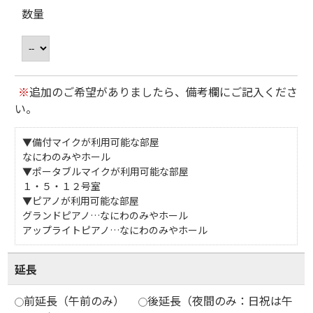
数量
※
追加のご希望がありましたら、備考欄にご記入くださ
い。
▼備付マイクが利用可能な部屋
なにわのみやホール
▼ポータブルマイクが利用可能な部屋
１・５・１２号室
▼ピアノが利用可能な部屋
グランドピアノ…なにわのみやホール
アップライトピアノ…なにわのみやホール
延長
前延長（午前のみ）
後延長（夜間のみ：日祝は午