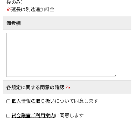
後のみ）
※
延長は別途追加料金
備考欄
各規定に関する同意の確認
※
個人情報の取り扱い
について同意します
貸会議室ご利用案内
に同意します