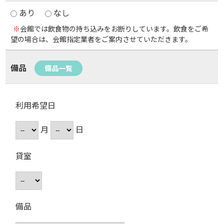
あり
なし
※
会館では飲食物の持ち込みをお断りしています。飲食をご希
望の場合は、会館指定業者をご案内させていただきます。
備品
備品一覧
利用希望日
月
日
貸室
備品