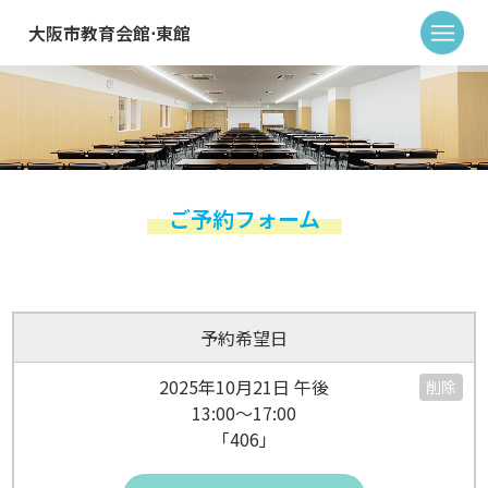
大阪市教育会館⋅東館
ご予約フォーム
予約希望日
2025年10月21日 午後
削除
13:00～17:00
「406」