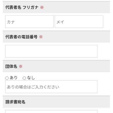
代表者名 フリガナ
※
代表者の電話番号
※
団体名
※
あり
なし
請求書宛名