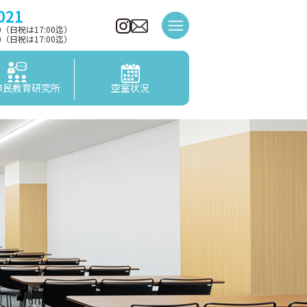
021
00（日祝は17:00迄）
00（日祝は17:00迄）
市民教育研究所
空室状況