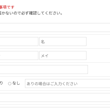
事項です
届かないので必ず確認してください。
り
なし