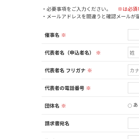
・必要事項をご入力ください。
※は必須
・メールアドレスを間違うと確認メールが
催事名
※
代表者名（申込者名）
※
代表者名 フリガナ
※
代表者の電話番号
※
あ
団体名
※
請求書宛名