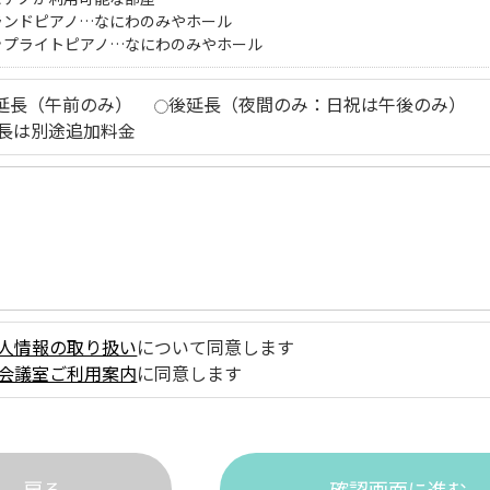
ランドピアノ…なにわのみやホール
ップライトピアノ…なにわのみやホール
延長（午前のみ）
後延長（夜間のみ：日祝は午後のみ）
長は別途追加料金
人情報の取り扱い
について同意します
会議室ご利用案内
に同意します
戻る
確認画面に進む