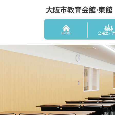
大阪市教育会館⋅東館
HOME
会議室ご