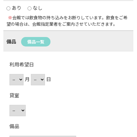
あり
なし
※
会館では飲食物の持ち込みをお断りしています。飲食をご希
望の場合は、会館指定業者をご案内させていただきます。
備品
備品一覧
利用希望日
月
日
貸室
備品