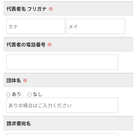
代表者名 フリガナ
※
代表者の電話番号
※
団体名
※
あり
なし
請求書宛名