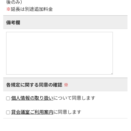
後のみ）
※
延長は別途追加料金
備考欄
各規定に関する同意の確認
※
個人情報の取り扱い
について同意します
貸会議室ご利用案内
に同意します