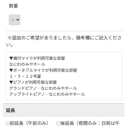
数量
※
追加のご希望がありましたら、備考欄にご記入くださ
い。
▼備付マイクが利用可能な部屋
なにわのみやホール
▼ポータブルマイクが利用可能な部屋
１・５・１２号室
▼ピアノが利用可能な部屋
グランドピアノ…なにわのみやホール
アップライトピアノ…なにわのみやホール
延長
前延長（午前のみ）
後延長（夜間のみ：日祝は午