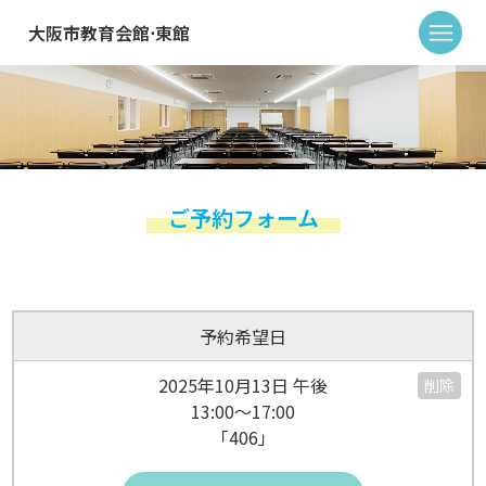
大阪市教育会館⋅東館
ご予約フォーム
予約希望日
2025年10月13日 午後
削除
13:00～17:00
「406」