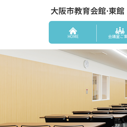
大阪市教育会館⋅東館
HOME
会議室ご