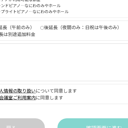
ランドピアノ…なにわのみやホール
ップライトピアノ…なにわのみやホール
延長（午前のみ）
後延長（夜間のみ：日祝は午後のみ）
長は別途追加料金
人情報の取り扱い
について同意します
会議室ご利用案内
に同意します
戻る
確認画面に進む