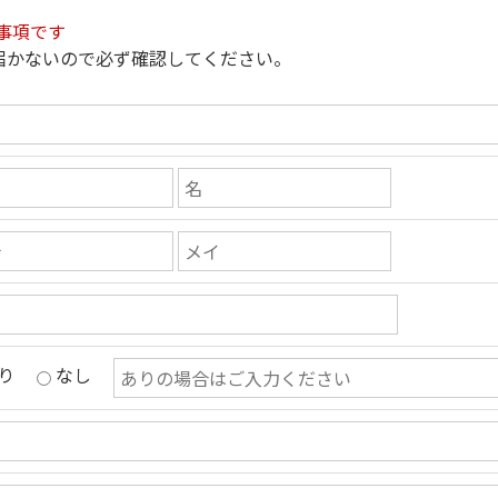
事項です
届かないので必ず確認してください。
り
なし