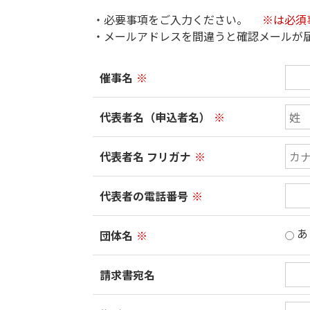
・必要事項をご入力ください。
※は必須
・メールアドレスを間違うと確認メールが
催事名
※
代表者名（申込者名）
※
代表者名 フリガナ
※
代表者の電話番号
※
あ
団体名
※
請求書宛名