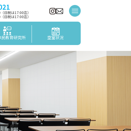
021
00（日祝は17:00迄）
00（日祝は17:00迄）
市民教育研究所
空室状況