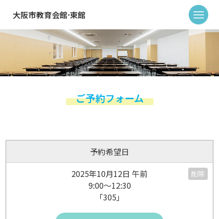
大阪市教育会館⋅東館
ご予約フォーム
予約希望日
2025年10月12日 午前
削除
9:00～12:30
「305」