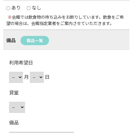
あり
なし
※
会館では飲食物の持ち込みをお断りしています。飲食をご希
望の場合は、会館指定業者をご案内させていただきます。
備品
備品一覧
利用希望日
月
日
貸室
備品