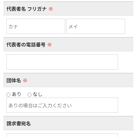
代表者名 フリガナ
※
代表者の電話番号
※
団体名
※
あり
なし
請求書宛名