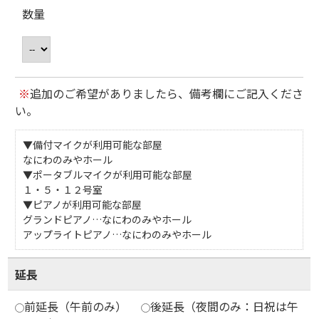
数量
※
追加のご希望がありましたら、備考欄にご記入くださ
い。
▼備付マイクが利用可能な部屋
なにわのみやホール
▼ポータブルマイクが利用可能な部屋
１・５・１２号室
▼ピアノが利用可能な部屋
グランドピアノ…なにわのみやホール
アップライトピアノ…なにわのみやホール
延長
前延長（午前のみ）
後延長（夜間のみ：日祝は午