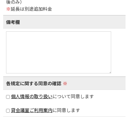
後のみ）
※
延長は別途追加料金
備考欄
各規定に関する同意の確認
※
個人情報の取り扱い
について同意します
貸会議室ご利用案内
に同意します