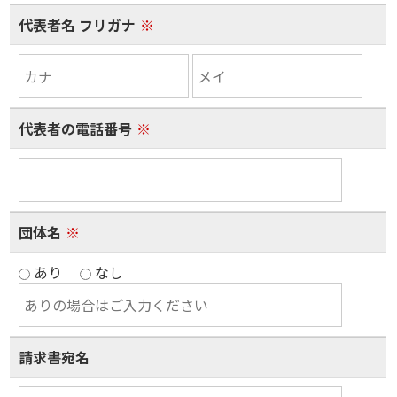
代表者名 フリガナ
※
代表者の電話番号
※
団体名
※
あり
なし
請求書宛名