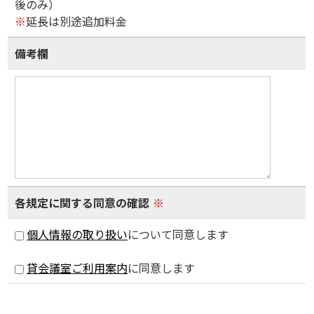
後のみ）
※
延長は別途追加料金
備考欄
各規定に関する同意の確認
※
個人情報の取り扱い
について同意します
貸会議室ご利用案内
に同意します