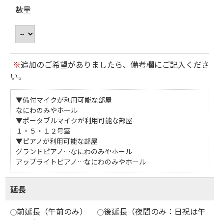
数量
※
追加のご希望がありましたら、備考欄にご記入くださ
い。
▼備付マイクが利用可能な部屋
なにわのみやホール
▼ポータブルマイクが利用可能な部屋
１・５・１２号室
▼ピアノが利用可能な部屋
グランドピアノ…なにわのみやホール
アップライトピアノ…なにわのみやホール
延長
前延長（午前のみ）
後延長（夜間のみ：日祝は午