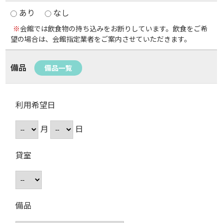
あり
なし
※
会館では飲食物の持ち込みをお断りしています。飲食をご希
望の場合は、会館指定業者をご案内させていただきます。
備品
備品一覧
利用希望日
月
日
貸室
備品