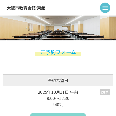
大阪市教育会館⋅東館
ご予約フォーム
予約希望日
2025年10月11日 午前
削除
9:00～12:30
「402」